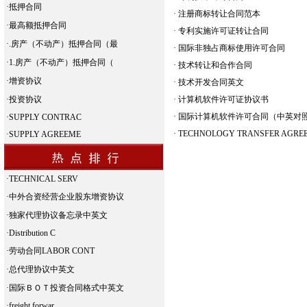
·
抵押合同
·
注册商标转让合同范本
·
最高额抵押合同
·
专利实施许可证转让合同
·
.房产（不动产）抵押合同（最
·
国际非独占商标使用许可合同
·
1.房产（不动产）抵押合同（
·
技术转让和合作合同
·
增资协议
·
技术开发合同英文
·
投资协议
·
计算机软件许可证协议书
·
国际计算机软件许可合同（中英对
·
SUPPLY CONTRAC
·
TECHNOLOGY TRANSFER AGRE
·
SUPPLY AGREEME
·
TECHNICAL SERV
·
中外合资经营企业股东增资协议
·
独家代理协议备忘录中英文
·
Distribution C
·
劳动合同LABOR CONT
·
总代理协议中英文
·
国际ＢＯＴ投资合同格式中英文
·
freight forwar