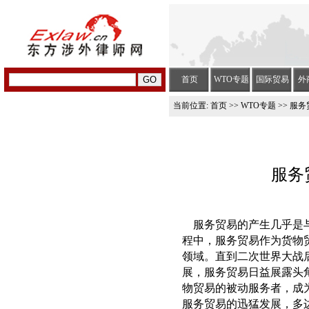
首页
WTO专题
国际贸易
外
当前位置:
首页
>>
WTO专题
>> 服
服务
服务贸易的产生几乎是与
程中，服务贸易作为货物
领域。直到二次世界大战
展，服务贸易日益展露头
物贸易的被动服务者，成
服务贸易的迅猛发展，多