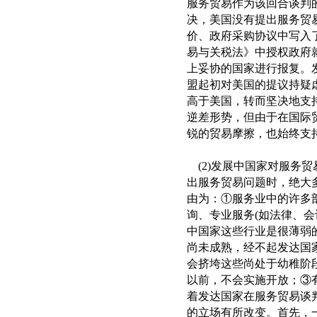
服务贸易作为该回合谈判
决，美国没有提出服务贸
价、政府采购协议中写入了
易与关税法》中授权政府
上妥协的国家进行报复。
盟起初对美国的提议持疑
高于美国，转而坚决地支
逆差形势，但由于在国际
锐的贸易摩擦，也始终支
(2)发展中国家对服务
出服务贸易问题时，绝大
由为：①服务业中的许多
询、专业服务(如法律、会
中国家这些行业是很薄弱
尚未成熟，经不起发达国
会挤垮这些尚处于幼稚阶
以前，不会实施开放；③
着发达国家在服务贸易谈
的立场有所改变。首先，