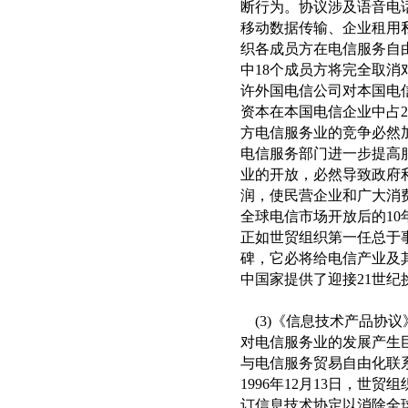
断行为。协议涉及语音电
移动数据传输、企业租用
织各成员方在电信服务自
中18个成员方将完全取消
许外国电信公司对本国电
资本在本国电信企业中占
方电信服务业的竞争必然
电信服务部门进一步提高
业的开放，必然导致政府
润，使民营企业和广大消
全球电信市场开放后的1
正如世贸组织第一任总于
碑，它必将给电信产业及
中国家提供了迎接21世纪
(3)《信息技术产品协
对电信服务业的发展产生
与电信服务贸易自由化联
1996年12月13日，
订信息技术协定以消除全