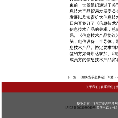
束前，世贸组织通过了关
息技术产品贸易发展委员
发展以及负责扩大信息技术协
日内瓦签订了《信息技术产
信息技术产品的关税，总值
易。《信息技术产品协议》
脑，电信设备，半导体，制
息技术产品。协定要求到2
签约方如哥斯达黎加、印度
成员方的信息技术产品贸易
下一篇:
《服务贸易总协定》评述（
关于我们
|
联系我们
|
版权所有 (C) 东方涉外律师网 (C) Copy
沪ICP备2023039966号
客服电话：+86 21 