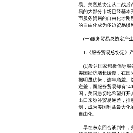
易。关贸总协定从二战后
易的大部分市场已经基本
而服务贸易的自由化才刚
的自由化成为多边贸易谈
(一)服务贸易总协定产
1.《服务贸易总协定》
(1)发达国家积极倡导服务
美国经济增长缓慢，在国
据明显优势，连年顺差。以
逆差，而服务贸易却有14
国，美国急切地希望打开
出口来弥补贸易逆差，推
制，成为美国利益最大化
自由化。
早在东京回合谈判中，美