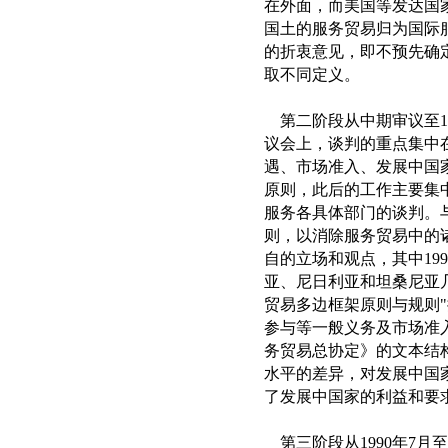
在外面，而美国等发达国
国土的服务贸易归为国际
的折衷意见，即不预先确
取不同定义。
第二阶段从中期审议至19
议会上，谈判的重点集中
遇、市场准入、发展中国
原则，此后的工作主要集
服务各具体部门的谈判。
则，以消除服务贸易中的
自的立场和观点，其中19
亚、尼日利亚和坦桑尼亚
贸易多边框架原则与规则
参与等一般义务及市场准
务贸易总协定》的文本结
水平的差异，对发展中国
了发展中国家的利益和要
第三阶段从1990年7月至