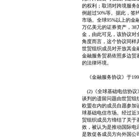
的权利；取消对跨境服务
例超过50%等。据此，
市场。全球95%以上的金
万亿美元的证券资产，38
金，由此可见，该协议对
角度而言，这个协议同样
世贸组织成员对开放其金
金融服务贸易依照多边贸
的法律环境。
《金融服务协议》于199
(2)《全球基础电信协
谈判的遗留问题由世贸组织
欧盟在内的成员自愿参加谈
球基础电信市场。经过近3年
贸组织成员方缔结了关于基
效，被认为是推动国际电
是敦促各成员方向外国公