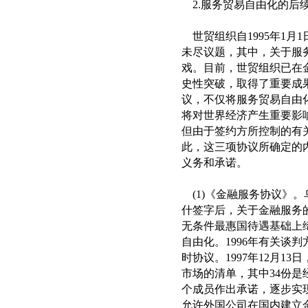
2.服务贸易自由化的后
世贸组织自1995年1月
未尽议题，其中，关于服
戏。目前，世贸组织已在
史性突破，取得了重要成
议，不仅将服务贸易自由
将对世界经济产生重要影
但由于签约方所控制的有
此，这三项协议所确定的
义务和承诺。
(1)《金融服务协议》。乌
什签字后，关于金融服务
无条件最惠国待遇基础上
自由化。1996年有关谈
时协议。1997年12月1
市场的清单，其中34份是
个成员作出承诺，逐步实
允许外国公司在国内建立