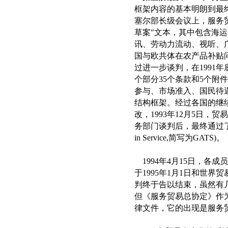
框架内容的基本明朗到最终
塞尔部长级会议上，服务
草案"文本，其中包含海
讯、劳动力流动、视听、
国与欧共体在农产品补贴
过进一步谈判，在1991
个部分35个条款和5个附
参与、市场准入、国民待
结构框架。经过各国的继
改，1993年12月5日
务部门谈判后，最终通过了《服务贸
in Service,简写为GATS)。
1994年4月15日，各
于1995年1月1日和世
判终于告以结束，虽然有
但《服务贸易总协定》作
律文件，它的出现是服务