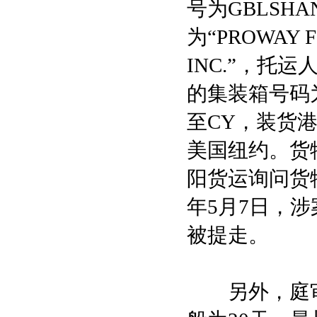
号为GBLSHA
为“PROWAY 
INC.”，托
的集装箱号码为
至CY，装货
美国纽约。货
阳货运询问货
年5月7日，
被提走。
另外，庭审