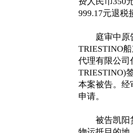
费人民币350
999.17元退
庭审中原告以
TRIESTI
代理有限公司代
TRIESTI
本案被告。经
申请。
被告凯阳货
物运抵目的地