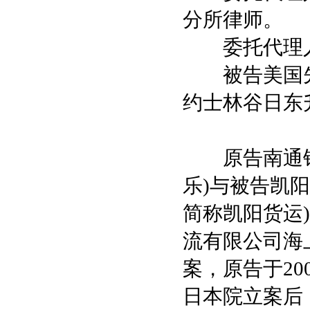
分所律师。
委托代理人
被告美国先
约士林谷日东升
原告南通钰
乐)与被告凯
简称凯阳货运
流有限公司海
案，原告于20
日本院立案后