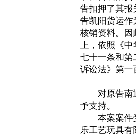
告扣押了其报
告凯阳货运作
核销资料。因
上，依照《
中
七十一条
和
第
诉讼法
》
第一
对原告南通
予支持。
本案案件受理
乐工艺玩具有