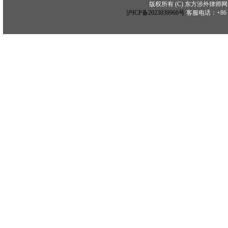
版权所有 (C) 东方涉外律师网 (C) Copy
沪ICP备2023039966号
客服电话：+86 21 