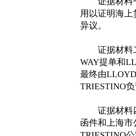
证据材料一
用以证明海上
异议。
证据材料二、
WAY提单和LL
最终由LLOY
TRIESTI
证据材料四、五
函件和上海市公
TRIESTI