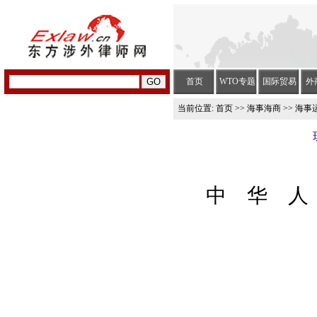
首页
WTO专题
国际贸易
外
当前位置:
首页
>>
海事海商
>> 海事
中 华 人