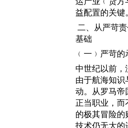
运产业﹙货方
益配置的关键
二、从严苛责
基础
﹙一﹚严苛的
中世纪以前，
由于航海知识
动。从罗马帝
正当职业，而
的极其冒险的
技术仍无大的