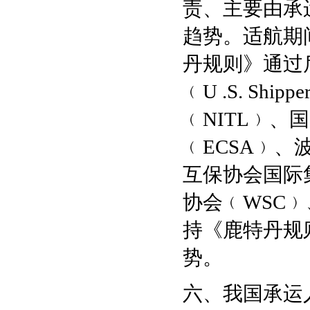
责、主要由承
趋势。适航期
丹规则》通过
﹙U .S. Ship
﹙NITL﹚、
﹙ECSA﹚、
互保协会国际集团
协会﹙WSC
持《鹿特丹规
势。
六、我国承运