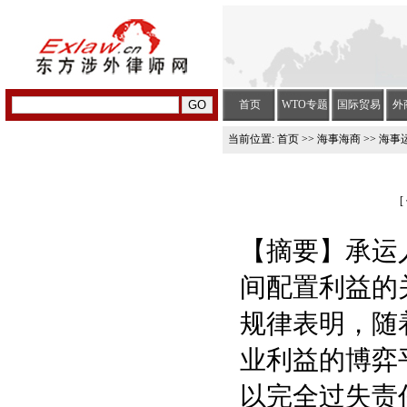
首页
WTO专题
国际贸易
外
当前位置:
首页
>>
海事海商
>> 海事
[
【摘要】承运
间配置利益的
规律表明，随
业利益的博弈
以完全过失责