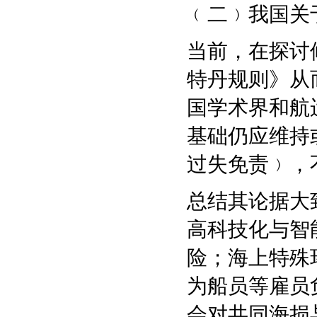
﹙二﹚我国关
当前，在探讨
特丹规则》从
国学术界和航
基础仍应维持
过失免责﹚，
总结其论据大
高科技化与智
险；海上特殊
为船员等雇员
会对共同海损