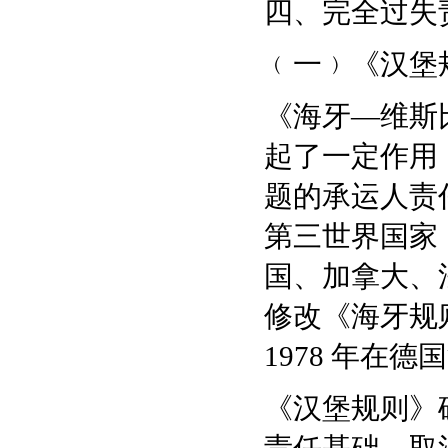
四、完全过失
﹙一﹚《汉堡
《海牙—维斯
起了一定作用
题的承运人责
第三世界国家
国、加拿大、
修改《海牙规
1978 年在
《汉堡规则》