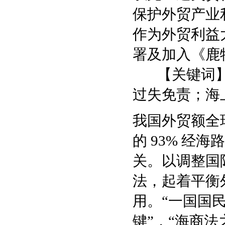
保护外贸产业
作为外贸利益
署及加入《鹿
【关键词】
过失免责；海
我国外贸额全
的 93% 经
关。以调整国
法，起着平衡
用。“一国国
键”，“海商