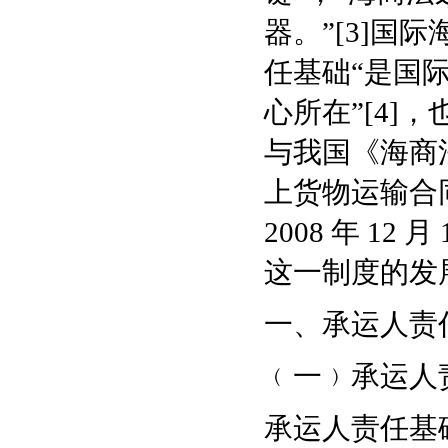
器。”[3]国
任基础“是国
心所在”[4
与我国《海商
上货物运输合
2008 年 1
这一制度的发
一、承运人责
﹙一﹚承运人
承运人责任基础﹙b