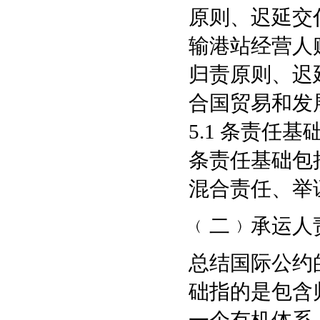
原则、迟延交付
输港站经营人
归责原则、迟
合国贸易和发
5.1 条责任
条责任基础包
混合责任、举
﹙二﹚承运人
总结国际公约
础指的是包含