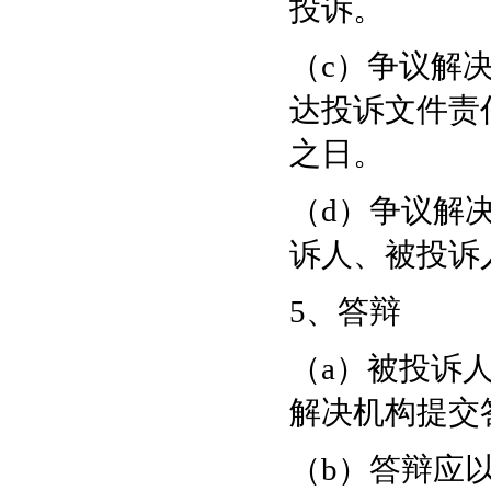
投诉。
（c）争议解
达投诉文件责
之日。
（d）争议解
诉人、被投诉人
5、答辩
（a）被投诉
解决机构提交
（b）答辩应