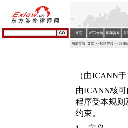
首页
WTO专题
国际贸易
外
当前位置:
首页
>>
知识产权
>> 法律
（由ICANN于
由ICANN
程序受本规则
约束。