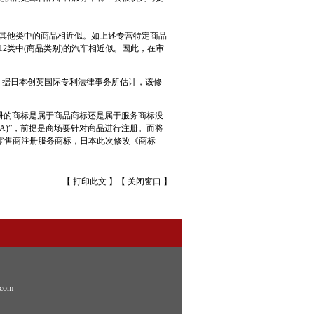
其他类中的商品相近似。如上述专营特定商品
12类中(商品类别)的汽车相近似。因此，在审
据日本创英国际专利法律事务所估计，该修
册的商标是属于商品商标还是属于服务商标没
A)”，前提是商场要针对商品进行注册。而将
零售商注册服务商标，日本此次修改《商标
【
打印此文
】【
关闭窗口
】
com