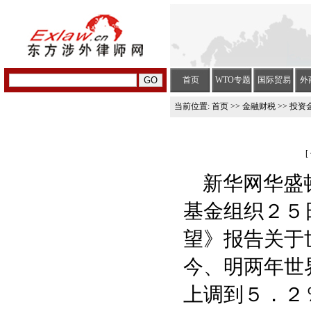
首页
WTO专题
国际贸易
外
当前位置:
首页
>>
金融财税
>> 投资
[
新华网华盛顿
基金组织２５
望》报告关于
今、明两年世
上调到５．２