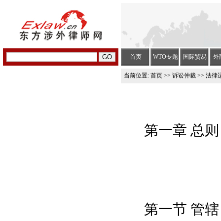
首页
WTO专题
国际贸易
外
当前位置:
首页
>>
诉讼仲裁
>> 法律
第一章 总则
第一节 管辖