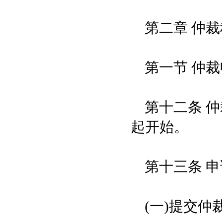
第二章 仲裁
第一节 仲裁
第十二条 仲
起开始。
第十三条 申
(一)提交仲