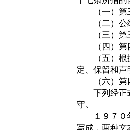
十七条所指的
（一）第三
（二）公约
（三）第三
（四）第四
（五）根据
定、保留和声
（六）第四
下列经正式
守。
１９７０年
写成，两种文