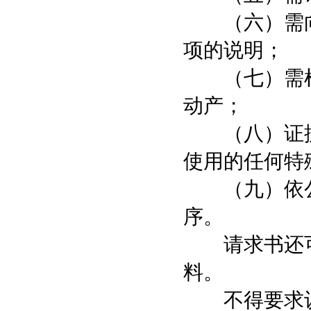
（六）需向
项的说明；
（七）需检
动产；
（八）证据
使用的任何特
（九）依公
序。
请求书还可
料。
不得要求认