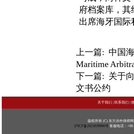
府档案库，其
出席海牙国际
上一篇:
中国海
Maritime Arbitr
下一篇:
关于
文书公约
关于我们
|
联系我们
|
版权所有 (C) 东方涉外律师网 (C) Copy
沪ICP备2023039966号
客服电话：+86 21 