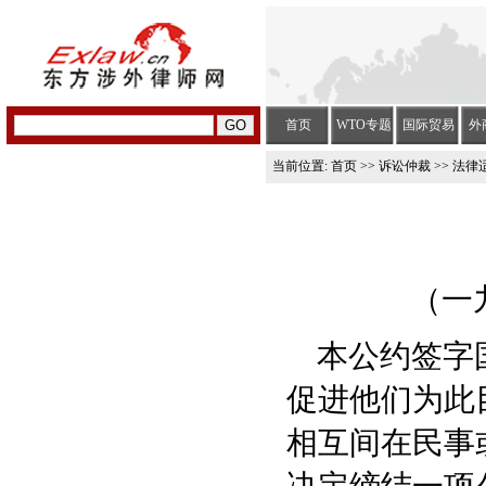
首页
WTO专题
国际贸易
外
当前位置:
首页
>>
诉讼仲裁
>> 法律
（一
本公约签字国
促进他们为此
相互间在民事