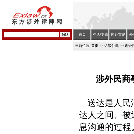
首页
WTO专题
国际贸易
外
当前位置:
首页
>>
诉讼仲裁
>> 诉讼
涉外民商
送达是人民法
达人之间、被
息沟通的过程