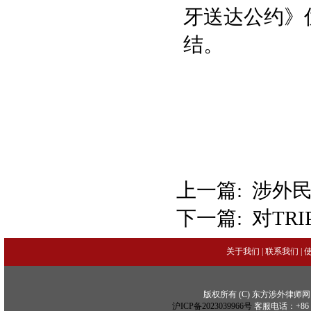
牙送达公约》
结。
上一篇:
涉外
下一篇:
对TR
关于我们
|
联系我们
|
版权所有 (C) 东方涉外律师网 (C) Copy
沪ICP备2023039966号
客服电话：+86 21 