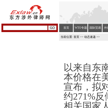
首页
WTO专题
国际贸易
外
当前位置:
首页
>>
动态速递
>>
以来自东
本价格在
宣布，拟
约271%
相关国家