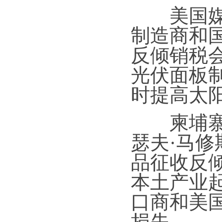
美国媒体
制造商和
反倾销税
光伏面板
时提高太
柬埔寨贝
瑟夫·马
品征收反
本土产业
口商和美
损失。