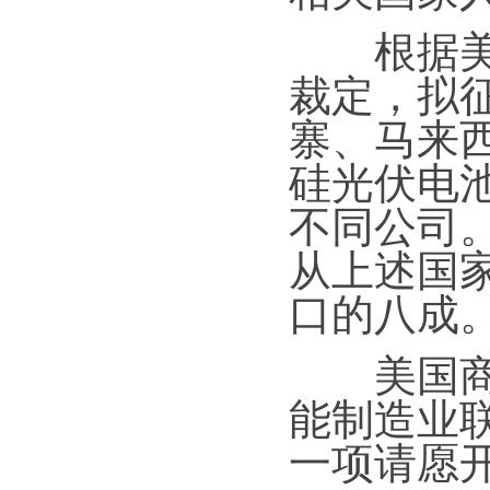
根据美国
裁定，拟
寨、马来
硅光伏电
不同公司
从上述国
口的八成
美国商务
能制造业
一项请愿