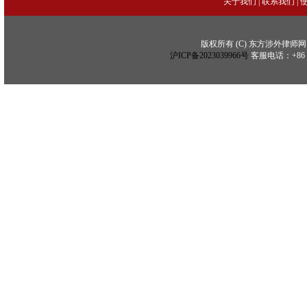
关于我们
|
联系我们
|
版权所有 (C) 东方涉外律师网 (C) Copy
沪ICP备2023039966号
客服电话：+86 21 