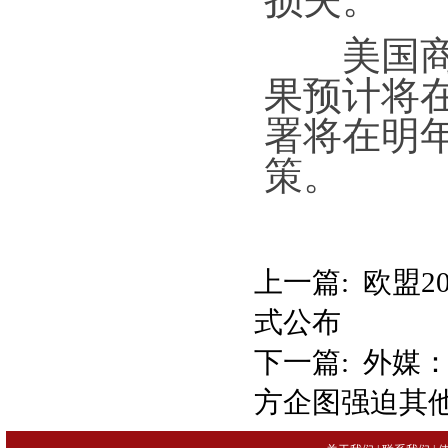
美国商务
果预计将
署将在明
策。
上一篇:
欧盟2
式公布
下一篇:
外媒：
方企图强迫其