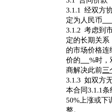
3.1 合同价款
3.1.1 经
定为人民币
3.1.2 考
定的长期关系
的市场价格连
价的
%时，
商解决此前
三
3.1.3 如
本合同3.1.
50%上涨或
整。