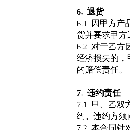
6.
退货
6.1 因甲
货并要求甲方
6.2 对于
经济损失的，
的赔偿责任。
7.
违约责任
7.1 甲、
约。违约方须
7.2 本合