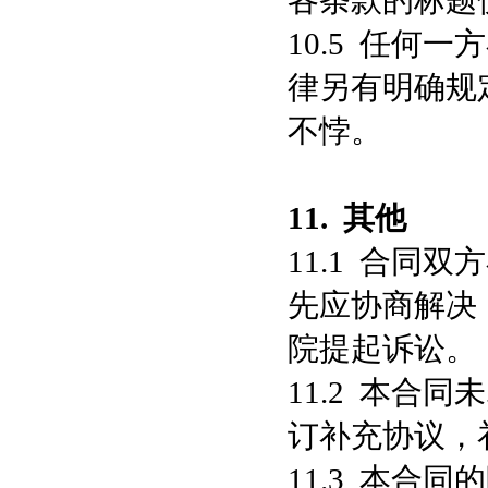
各条款的标题
10.5 任何
律另有明确规
不悖。
11.
其他
11.1 合同
先应协商解决
院提起诉讼。
11.2 本合
订补充协议，
11.3 本合