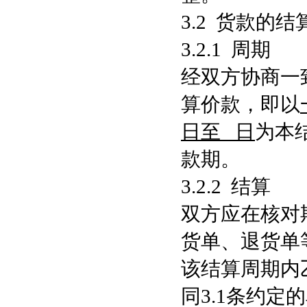
3.2 货款的
3.2.1 周期
经双方协商一
算价款，即以
日至
日
为本
款期。
3.2.2 结算
双方应在核对
货单、退货单
该结算周期内
同3.1条约