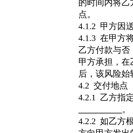
的时间内将乙
点。
4.1.2 甲
4.1.3 在
乙方付款与否
甲方承担，在
后，该风险始
4.2 交付地点
4.2.1 乙
。
4.2.2 如