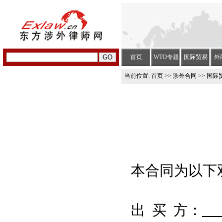
首页
WTO专题
国际贸易
外
当前位置:
首页
>>
涉外合同
>> 国
本合同为以下
出 买 方：