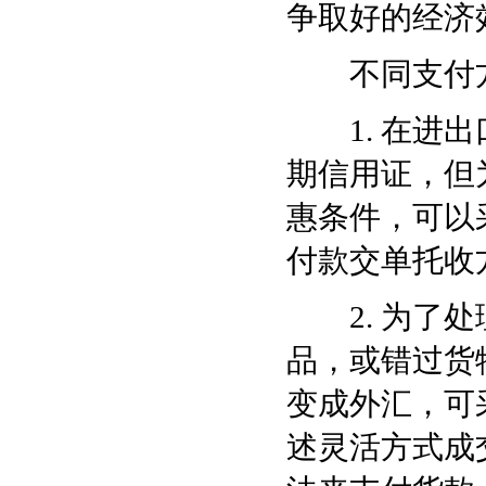
争取好的经济
不同支付方
1. 在进出
期
信用证
，但
惠条件，可以
付款交单托收
2. 为了处
品，或错过货
变成
外汇
，可
述灵活方式成