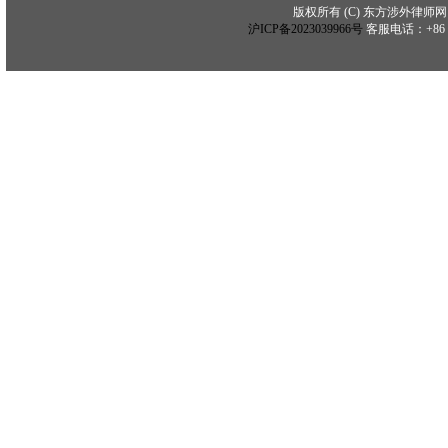
版权所有 (C) 东方涉外律师网 (C) Copy
沪ICP备2023039966号
客服电话：+86 21 