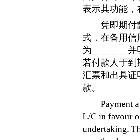
表示其功能，
凭即期付款
式，在备用信
为＿＿＿＿并
若付款人于到
汇票和出具证
款。
Payment avail
L/C in favour o
undertaking. Th