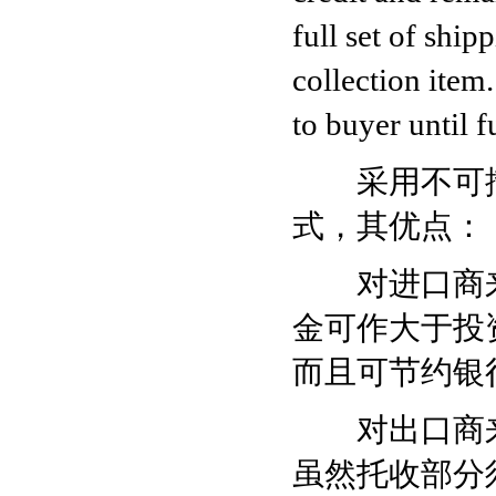
full set of shi
collection item
to buyer until f
采用不可撤
式，其优点：
对进口商来
金可作大于投
而且可节约银
对出口商来
虽然托收部分