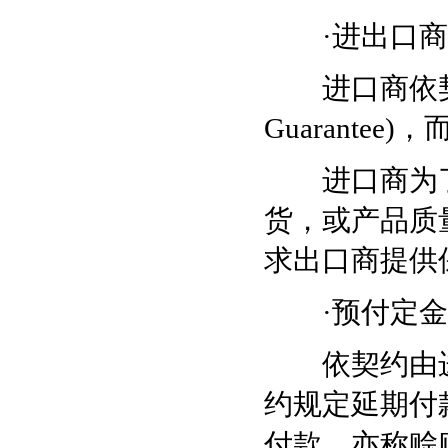
·进出口商
进口商依契约规
Guarante
进口商为了
货，或产品质
求出口商提供保函(L
·预付定金
依契约由进
约规定延期付
付款，亦称赊