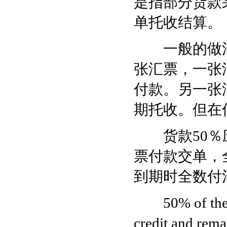
是指部分货款
单托收结算。
一般的做法
张汇票，一张
付款。另一张
期托收。但在
货款50％应
票付款交单，
到期时全数付
50% of the val
credit and rema