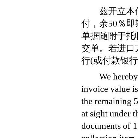
兹开立本信用
付，余50％
单据随附于托
交单。若进口
行(或付款银
We hereby issu
invoice value is
the remaining 
at sight under t
documents of 1