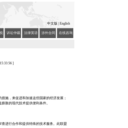
中文版
|
English
税
诉讼仲裁
法律英语
涉外合同
在线咨询
:33:56 ]
的措施，来促进和加速这些国家的经济发展；
益膨胀的现代技术提供便利条件。
审查进行合作和提供特殊的技术服务。此联盟