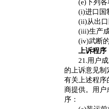
(e)下列各
(i)进口国
(ii)从出
(iii)生产
(iv)武断
上诉程序
21.用户成
的上诉意见制
有关上述程序
商提供。用户
序：