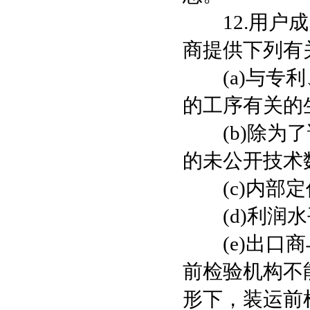
12.用户成
商提供下列有
(a)与专利
的工序有
(b)除为了
的未公开技术
(c)内部定
(d)利润水
(e)出口商
前检验机构不
形下，装运前