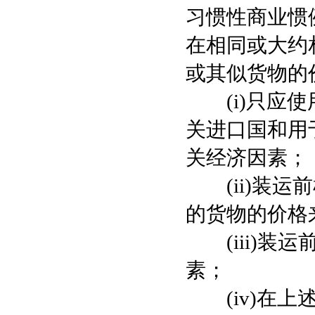
习惯性商业惯
在相同或大约
或其似货物的
(i)只应使
关进口国和用
关经济因素；
(ii)装运
的货物的价格
(iii)装运
素；
(iv)在上