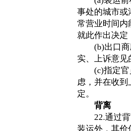
(a)装运前
事处的城市或
常营业时间内
就此作出决定
(b)出口商
实、上诉意见
(c)指定官
虑，并在收到上
定。
背离
22.通过背
装运外，其价