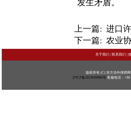
发生矛盾。
上一篇:
进口
下一篇:
农业
关于我们
|
联系我们
|
版权所有 (C) 东方涉外律师网 (C) Copy
沪ICP备2023039966号
客服电话：+86 21 