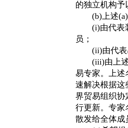
的独立机构予
(b)上述(
(i)由代表
员；
(ii)由代
(iii)由上
易专家。上述
速解决根据这
界贸易组织协
行更新。专家
散发给全体成