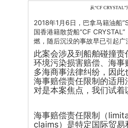
从“CF CRYST
2018年1月6日，巴拿马籍油船“S
国香港籍散货船
“CF CRYST
燃，随后沉没的事故早已引起广
此案会涉及到船舶碰撞责
环境污染损害赔偿、海事
多海商事法律纠纷，因此
海事赔偿责任限制的适用
对是本案焦点，我们试着
海事赔偿责任限制（limitation o
claims）是特定国际