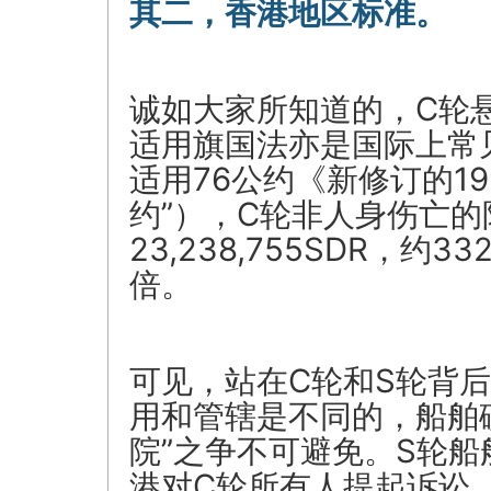
其二，香港地区标准。
诚如大家所知道的，C轮
适用旗国法亦是国际上常
适用76公约《新修订的19
约”），C轮非人身伤亡
23,238,755SDR，约
倍。
可见，站在C轮和S轮背
用和管辖是不同的，船舶
院”之争不可避免。S轮
港对C轮所有人提起诉讼